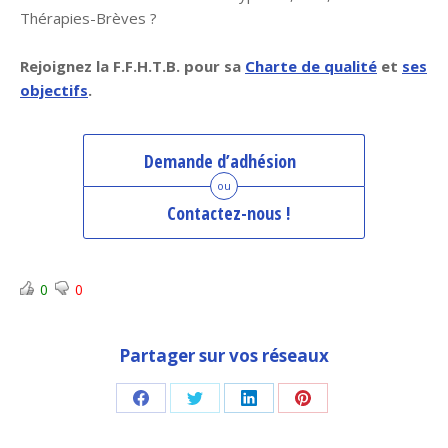
Thérapies-Brèves ?
Rejoignez la F.F.H.T.B. pour sa
Charte de qualité
et
ses
objectifs
.
Demande d’adhésion
ou
Contactez-nous !
0
0
Partager sur vos réseaux
Share
Share
Share
Share
on
on
on
on