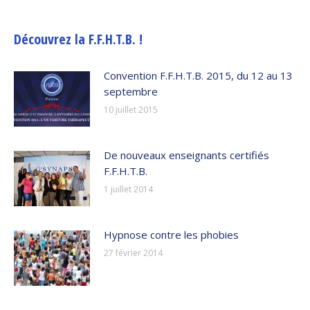
Découvrez la F.F.H.T.B. !
Convention F.F.H.T.B. 2015, du 12 au 13
septembre
10 juillet 2015
De nouveaux enseignants certifiés
F.F.H.T.B.
1 juillet 2014
Hypnose contre les phobies
27 février 2014