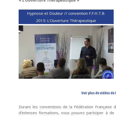
« L’Ouverture Thérapeutique »
Hypnose et Douleur // convention F.F.H.T.B.
2015: L'Ouverture Thérapeutique
Voir plus de vidéos de 
Durant les conventions de la Fédération Française
d’intenses formations, vous pouvez participer à de