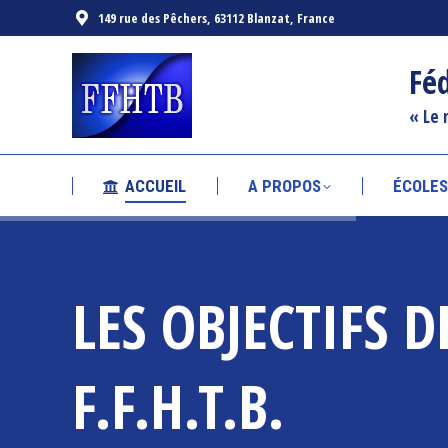
149 rue des Pêchers, 63112 Blanzat, France
ACCUEIL
A PROPOS
Fé
« Le 
ACCUEIL
A PROPOS
ÉCOLE
LES OBJECTIFS D
F.F.H.T.B.