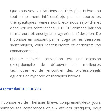
Que vous soyez Praticiens en Thérapies Brèves ou
tout simplement intéressé(e)s par les approches
thérapeutiques, venez nombreux nous rejoindre et
découvrir les conférences F.F.H.T.B. animées par nos
formateurs et enseignants agréés la fédération. De
l’hypnose en passant par le yoga ou les thérapies
systémiques, vous réactualiserez et enrichirez vos
connaissances !
Chaque nouvelle convention est une occasion
exceptionnelle de découvrir les meilleures
techniques, et de rencontrer des professionnels
aguerris en hypnose et thérapies brèves.
la Convention F.F.H.T.B. 2015
 d’Hypnose et de Thérapie Brève, comprenant deux jours
 nombreuses conférences et aux ateliers pratiques, pour