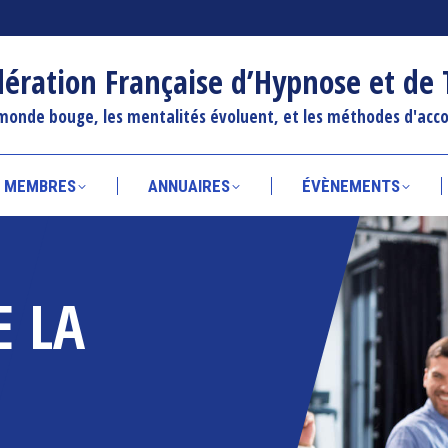
ÉCOLES MEMBRES
ANNUAIRES
ÉVÈNEMENT
dération Française d’Hypnose et de
monde bouge, les mentalités évoluent, et les méthodes d'acc
S MEMBRES
ANNUAIRES
ÉVÈNEMENTS
E LA