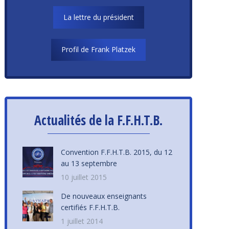
La lettre du président
Profil de Frank Platzek
Actualités de la F.F.H.T.B.
Convention F.F.H.T.B. 2015, du 12
au 13 septembre
10 juillet 2015
De nouveaux enseignants
certifiés F.F.H.T.B.
1 juillet 2014